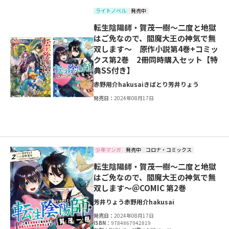
ライトノベル
発売中
転生陰陽師・賀茂一樹～二度と地獄
はご免なので、閻魔大王の神気で無
双します～ 原作小説第4巻+コミッ
クス第2巻 2冊同時購入セット【特
典SS付き】
赤野用介
hakusai
きばとり
芳井りょう
発売日：
2024年08月17日
少年マンガ
発売中
コロナ・コミックス
転生陰陽師・賀茂一樹～二度と地獄
はご免なので、閻魔大王の神気で無
双します～＠COMIC 第2巻
芳井りょう
赤野用介
hakusai
発売日：
2024年08月17日
ISBN：
9784867942819