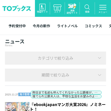
漫画
特設サイト
ストア
検索
メニュー
配信サイト
予約受付中
今月の新作
ライトノベル
コミックス
ニュース
News
カテゴリで絞り込み
期間で絞り込み
昨日まで名前も呼んでくれなかった公爵様が、急に溺愛してくるのですが？
電子書籍
2025.11.27
捨てられ公爵夫人は、平穏な生活をお望みのようです
『ebookjapanマンガ大賞2026』ノミネー
ト！