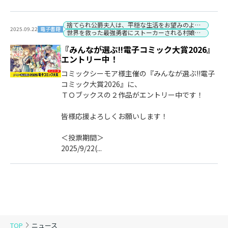
捨てられ公爵夫人は、平穏な生活をお望みのようです
電子書籍
2025.09.22
世界を救った最強勇者にストーカーされる村娘の話
『みんなが選ぶ!!電子コミック大賞2026』
エントリー中！
コミックシーモア様主催の『みんなが選ぶ!!電子
コミック大賞2026』に、
ＴＯブックスの２作品がエントリー中です！
皆様応援よろしくお願いします！
＜投票期間＞
2025/9/22(...
TOP
ニュース