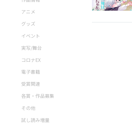
アニメ
グッズ
イベント
実写/舞台
コロナEX
電子書籍
受賞関連
各賞・作品募集
その他
試し読み増量