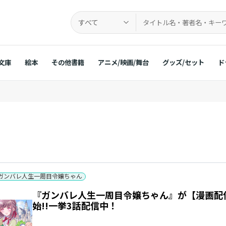
すべて
文庫
絵本
その他書籍
アニメ/映画/舞台
グッズ/セット
ド
ガンバレ人生一周目令嬢ちゃん
『ガンバレ人生一周目令嬢ちゃん』が【漫画配
始!!一挙3話配信中！