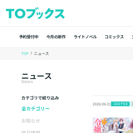
予約受付中
今月の新作
ライトノベル
コミックス
TOP
ニュース
ニュース
News
カテゴリで絞り込み
コロナEX
2026.06.01
全カテゴリー
お知らせ
作品情報