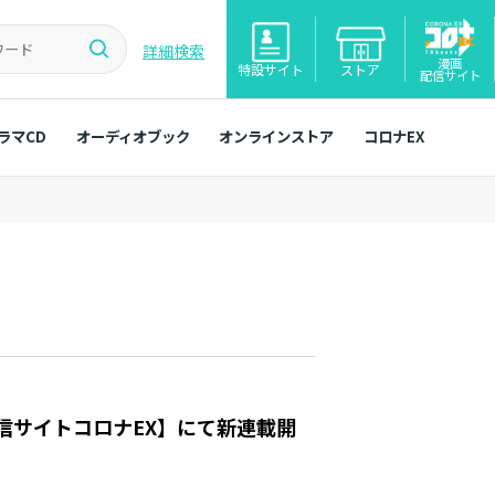
詳細検索
漫画
特設サイト
ストア
配信サイト
ラマCD
オーディオブック
オンラインストア
コロナEX
信サイトコロナEX】にて新連載開