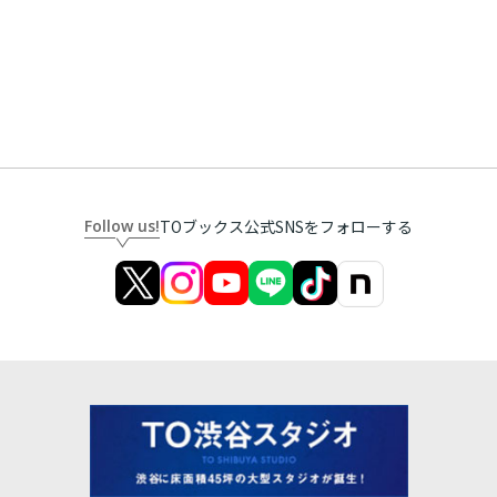
Follow us!
TOブックス公式SNSをフォローする