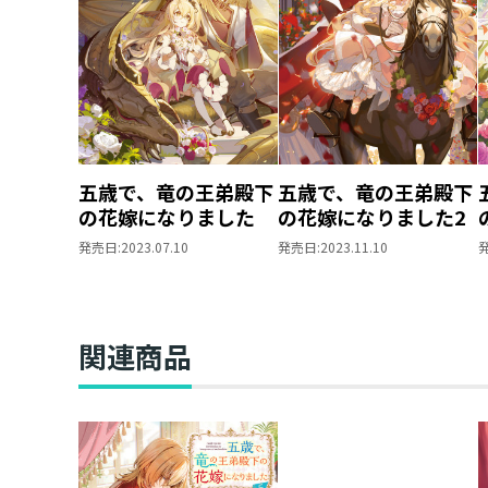
五歳で、竜の王弟殿下
五歳で、竜の王弟殿下
の花嫁になりました
の花嫁になりました2
発売日:
2023.07.10
発売日:
2023.11.10
関連商品