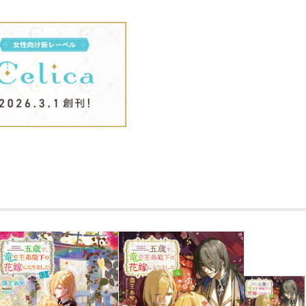
「フェリスに嫁ぐべきなのはサリアの現
取り替えるべき」と前代未聞の花嫁交換
不幸にしたくないけれど、彼と離れたくな
「何処にいても、あなたの幸せを祈るよ
ささやかな幸せを守りたい二人が手を繋
ー！