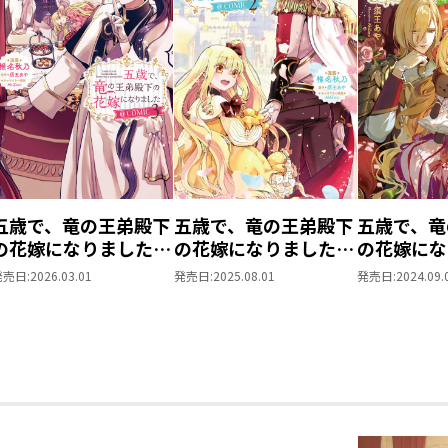
五歳で、竜の王弟殿下
五歳で、竜の王弟殿下
五歳で、竜
の花嫁になりました
の花嫁になりました
の花嫁にな
@COMIC 第3巻
@COMIC 第2巻
発売日:
2026.03.01
発売日:
2025.08.01
発売日:
2024.09.