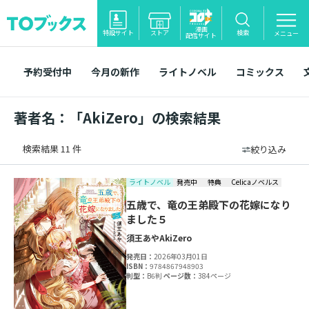
漫画
特設サイト
ストア
検索
メニュー
配信サイト
予約受付中
今月の新作
ライトノベル
コミックス
著者名：「AkiZero」の検索結果
検索結果 11 件
絞り込み
ライトノベル
発売中
特典
Celicaノベルス
五歳で、竜の王弟殿下の花嫁になり
ました５
須王あや
AkiZero
発売日：
2026年03月01日
ISBN：
9784867948903
判型：
B6判
ページ数：
384ページ