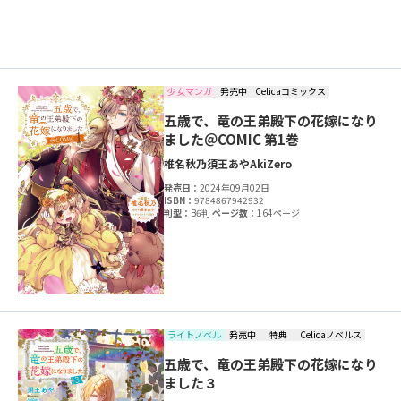
少女マンガ
発売中
Celicaコミックス
五歳で、竜の王弟殿下の花嫁になり
ました＠COMIC 第1巻
椎名秋乃
須王あや
AkiZero
発売日：
2024年09月02日
ISBN：
9784867942932
判型：
B6判
ページ数：
164ページ
ライトノベル
発売中
特典
Celicaノベルス
五歳で、竜の王弟殿下の花嫁になり
ました３