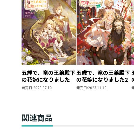
五歳で、竜の王弟殿下
五歳で、竜の王弟殿下
の花嫁になりました
の花嫁になりました2
発売日:
2023.07.10
発売日:
2023.11.10
関連商品