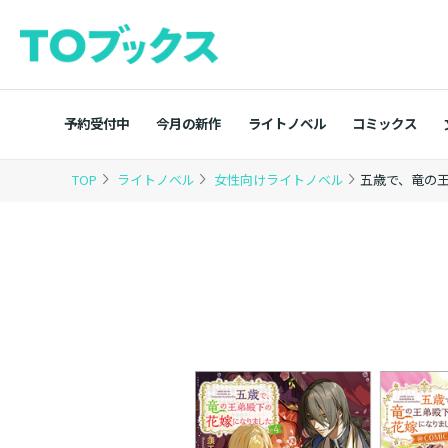
予約受付中
今月の新作
ライトノベル
コミックス
TOP
ライトノベル
女性向けライトノベル
五歳で、竜の王